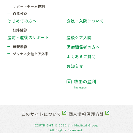
サポートチーム体制
自然分娩
はじめての方へ
分娩・入院について
妊婦健診
産前・産後のサポート
産後ケア入院
母親学級
医療関係者の方へ
ジャナス女性ケア外来
よくあるご質問
お知らせ
牧田の産科
Instagram
このサイトについて
個人情報保護方針
COPYRIGHT © 2026 Jin Medical Group
All Rights Reserved.